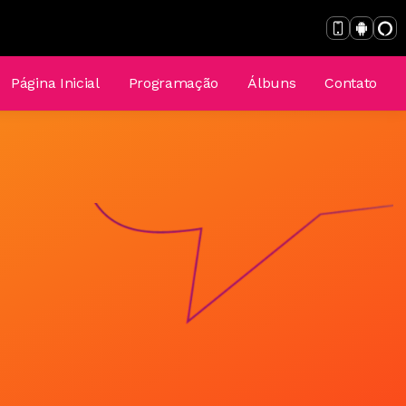
Página Inicial
Programação
Álbuns
Contato