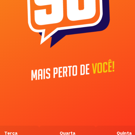
Terça
Quarta
Quinta