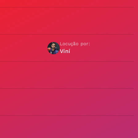
Locução por:
Vini