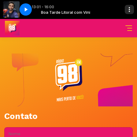
13:01 - 16:00
Vini
Boa Tarde Litoral com Vini
Contato
Nome: