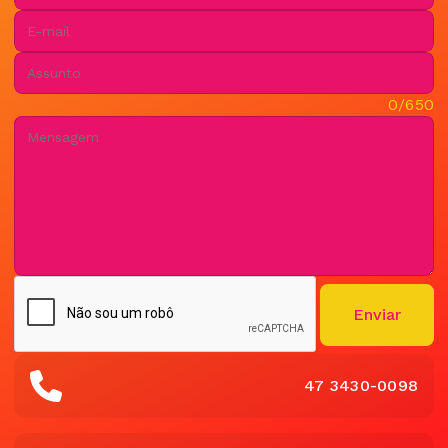
E-mail:
Assunto:
Mensagem:
0/650
Enviar
47 3430-0098