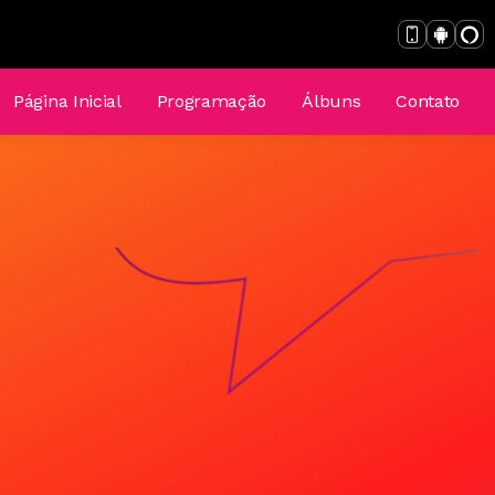
Página Inicial
Programação
Álbuns
Contato