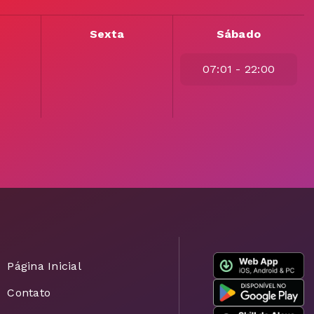
Sexta
Sábado
07:01 - 22:00
Página Inicial
Contato