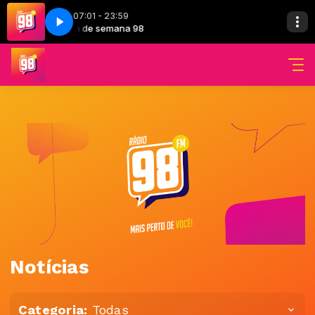
07:01 - 23:59
Fim de semana 98
Notícias
Categoria:
Todas