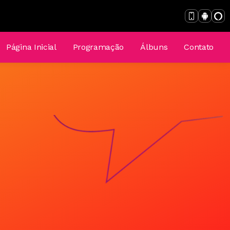
Página Inicial
Programação
Álbuns
Contato