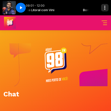
09:01 - 12:00
Bom Dia Litoral com Vini
Bom Dia Litoral com
Chat